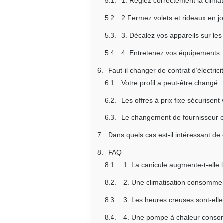
1. Réglez correctement la climat
2.Fermez volets et rideaux en j
3. Décalez vos appareils sur le
4. Entretenez vos équipements
Faut-il changer de contrat d’électri
Votre profil a peut-être changé
Les offres à prix fixe sécurisent
Le changement de fournisseur es
Dans quels cas est-il intéressant de 
FAQ
1. La canicule augmente-t-elle le 
2. Une climatisation consomme
3. Les heures creuses sont-elle
4. Une pompe à chaleur consom