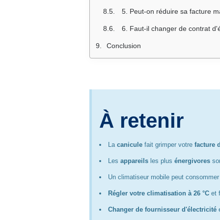
5. Peut-on réduire sa facture m
6. Faut-il changer de contrat d'é
Conclusion
À retenir
La
canicule
fait grimper votre
facture 
Les
appareils
les plus
énergivores
son
Un climatiseur mobile peut consommer
Régler votre climatisation à 26 °C
et 
Changer de fournisseur d'électricité
e