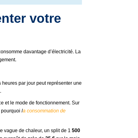
nter votre
 consomme davantage d’électricité. La
logement.
s heures par jour peut représenter une
.
ce et le mode de fonctionnement. Sur
t pourquoi
l
a consommation de
e vague de chaleur, un split de 1
500