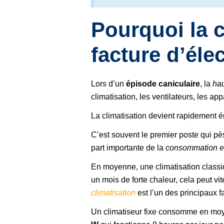
Pourquoi la c
facture d’élec
Lors d’un
épisode caniculaire
, la
hau
climatisation, les ventilateurs, les app
La climatisation devient rapidement 
C’est souvent le premier poste qui pès
part importante de la
consommation es
En moyenne, une climatisation clas
un mois de forte chaleur, cela peut v
climatisation
est l’un des principaux 
Un climatiseur fixe consomme en m