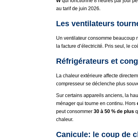
W
qui fonctionne 8 heures par jour p
au tarif de juin 2026.
Les ventilateurs tour
Un ventilateur consomme beaucoup moin
la facture d’électricité. Pris seul, le c
Réfrigérateurs et cong
La chaleur extérieure affecte directe
compresseur se déclenche plus souve
Sur certains appareils anciens, la ha
ménager qui tourne en continu. Hors
peut consommer
30 à 50 % de plus
q
chaleur.
Canicule: le coup de c