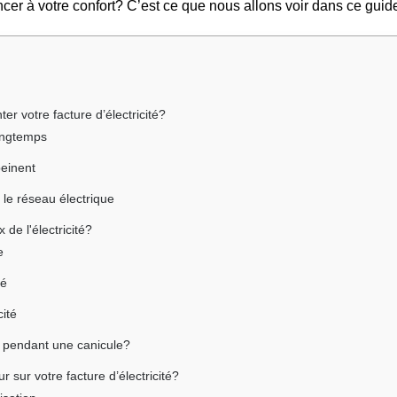
er à votre confort? C’est ce que nous allons voir dans ce guid
er votre facture d’électricité?
longtemps
peinent
 le réseau électrique
 de l'électricité?
e
té
cité
 pendant une canicule?
r sur votre facture d’électricité?