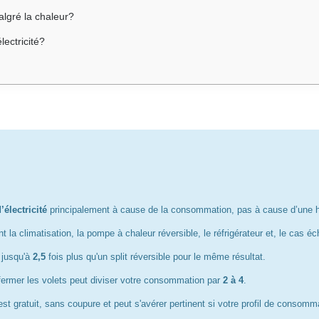
algré la chaleur?
lectricité?
d’électricité
principalement à cause de la consommation, pas à cause d’une
t la climatisation, la pompe à chaleur réversible, le réfrigérateur et, le cas é
 jusqu'à
2,5
fois plus qu'un split réversible pour le même résultat.
fermer les volets peut diviser votre consommation par
2 à 4
.
st gratuit, sans coupure et peut s'avérer pertinent si votre profil de consomm