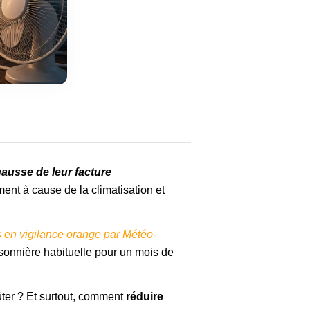
ausse de leur facture
nt à cause de la climatisation et
 en vigilance orange
par Météo-
onnière habituelle pour un mois de
ter ? Et surtout, comment
réduire