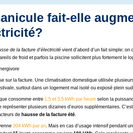
anicule fait-elle augme
tricité?
sse de la facture d’électricité
vient d’abord d’un fait simple: on
areils de froid et parfois la piscine sollicitent plus fortement le 
énergivore
e sur la facture. Une climatisation domestique utilisée plusieur
tivale
, surtout dans un logement mal isolé ou exposé plein sud
sique consomme entre
1,5 et 3,5 kWh par heure
selon la puissan
ite représenter plusieurs dizaines d’euros supplémentaires. C’es
facteurs de
hausse de la facture été
.
oyenne
304 kWh par an
.
Mais en cas d’usage intensif pendant un