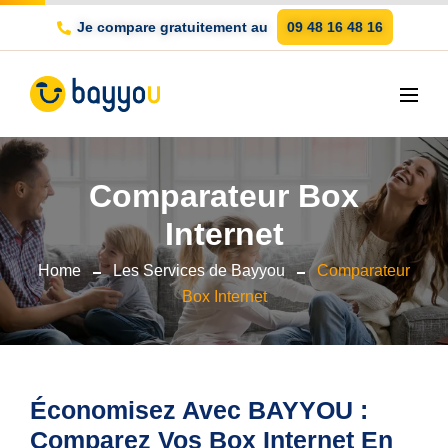
Je compare gratuitement au
09 48 16 48 16
Comparateur Box
Internet
Home
Les Services de Bayyou
Comparateur
Box Internet
Économisez Avec BAYYOU : 
Comparez Vos Box Internet En 