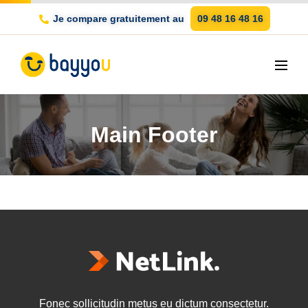
Je compare gratuitement au
09 48 16 48 16
Main Footer
Fonec sollicitudin metus eu dictum consectetur.